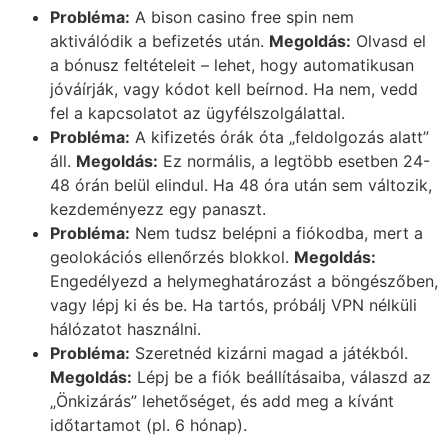
Probléma:
A bison casino free spin nem
aktiválódik a befizetés után.
Megoldás:
Olvasd el
a bónusz feltételeit – lehet, hogy automatikusan
jóváírják, vagy kódot kell beírnod. Ha nem, vedd
fel a kapcsolatot az ügyfélszolgálattal.
Probléma:
A kifizetés órák óta „feldolgozás alatt”
áll.
Megoldás:
Ez normális, a legtöbb esetben 24-
48 órán belül elindul. Ha 48 óra után sem változik,
kezdeményezz egy panaszt.
Probléma:
Nem tudsz belépni a fiókodba, mert a
geolokációs ellenőrzés blokkol.
Megoldás:
Engedélyezd a helymeghatározást a böngészőben,
vagy lépj ki és be. Ha tartós, próbálj VPN nélküli
hálózatot használni.
Probléma:
Szeretnéd kizárni magad a játékból.
Megoldás:
Lépj be a fiók beállításaiba, válaszd az
„Önkizárás” lehetőséget, és add meg a kívánt
időtartamot (pl. 6 hónap).