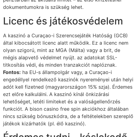
dokumentumokra is szükség lehet.
Licenc és játékosvédelem
A kaszinó a Curaçao-i Szerencsejáték Hatóság (GCB)
által kibocsátott licenc alatt működik. Ez a licenc nem
olyan szigorú, mint az MGA (Málta) vagy a brit, de
mégis alapvető védelmet nyújt. az adatokat SSL-
titkosítás védi, és minden tranzakciót naplóznak.
Fontos:
ha EU-s állampolgár vagy, a Curaçao-i
engedéllyel rendelkező kaszinók nyereményei után helyi
adót kell fizetned (magyarországon 15% szja). Érdemes
ezt előre kalkulálni. A kaszinó kínál önkizárási
lehetőséget, letéti limiteket és a valóságellenőrzés
funkciót. A bison casino free spin akciókhoz általában
nincs szükség bónuszkódra, de a feltételekben szereplő
játékok kizárhatók (pl. élő kaszinó).