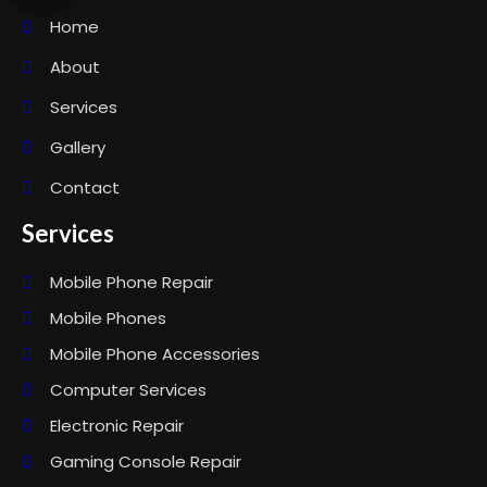
Home
About
Services
Gallery
Contact
Services
Mobile Phone Repair
Mobile Phones
Mobile Phone Accessories
Computer Services
Electronic Repair
Gaming Console Repair