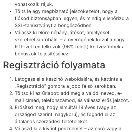
vonatkozik rájuk.
Tölts le egy megbízható jelszókezelőt, hogy a
fiókod biztonságban legyen, és mindig ellenőrizd a
SSL-tanúsítványt a böngésződben.
Válassz ki előre néhány játékot, amelyeket
szeretnél kipróbálni – a nyerőgépek közül a nagy
RTP-vel rendelkezők (96% felett) kedvezőbbek a
bónuszok teljesítéséhez.
Regisztráció folyamata
Látogass el a kaszinó weboldalára, és kattints a
„Regisztráció” gombra a jobb felső sarokban.
Töltsd ki az űrlapot: add meg a valódi neved, e-
mail címed, telefonszámod, és válassz erős jelszót.
Erősítsd meg, hogy elmúltál 18 éves (vagy az
országod szerinti nagykorú), és fogadd el az
általános szerződési feltételeket.
Válaszd ki a kívánt pénznemet – az euró vagy a