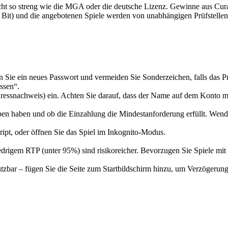
icht so streng wie die MGA oder die deutsche Lizenz. Gewinne aus Cur
56 Bit) und die angebotenen Spiele werden von unabhängigen Prüfstell
 Sie ein neues Passwort und vermeiden Sie Sonderzeichen, falls das Pr
ssen“.
ressnachweis) ein. Achten Sie darauf, dass der Name auf dem Konto 
en haben und ob die Einzahlung die Mindestanforderung erfüllt. Wend
ipt, oder öffnen Sie das Spiel im Inkognito-Modus.
iedrigem RTP (unter 95%) sind risikoreicher. Bevorzugen Sie Spiele mi
tzbar – fügen Sie die Seite zum Startbildschirm hinzu, um Verzögerun