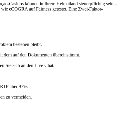
açao-Casinos können in Ihrem Heimatland steuerpflichtig sein –
en wie eCOGRA auf Fairness getestet. Eine Zwei-Faktor-
oblem bestehen bleibt.
mit dem auf den Dokumenten übereinstimmt.
en Sie sich an den Live-Chat.
t RTP über 97%.
gen zu vermeiden.