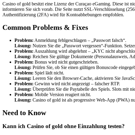
Casino of gold besitzt eine Lizenz der Curaçao eGaming. Diese ist n
informieren Sie sich vorab. Die Seite nutzt SSL-Verschlüsselung (2
Authentifizierung (2FA) wird für Kontoabhebungen empfohlen.
Common Problems & Fixes
Problem:
Anmeldung fehlgeschlagen – „Passwort falsch“.
Lösung:
Nutzen Sie die „Passwort vergessen“-Funktion. Setzen
Problem:
Auszahlung wird abgelehnt – „KYC nicht abgeschlo
Lösung:
Reichen Sie gültige Dokumente (Personalausweis, Ad
Problem:
Bonus wird nicht gutgeschrieben.
Lösung:
Prüfen Sie, ob Sie einen gültigen Bonuscode eingegeb
Problem:
Spiel lädt nicht.
Lösung:
Leeren Sie den Browser-Cache, aktivieren Sie JavaScr
Problem:
Gewinn wird nicht angezeigt – falscher RTP.
Lösung:
Überprüfen Sie die Paytabelle des Spiels. Slots mit n
Problem:
Mobile Version reagiert nicht.
Lösung:
Casino of gold ist als progressive Web-App (PWA) nu
Need to Know
Kann ich Casino of gold ohne Einzahlung testen?