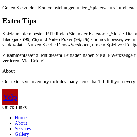
Gehen Sie zu den Kontoeinstellungen unter „Spielerschutz“ und legen 
Extra Tips
Spiele mit dem besten RTP finden Sie in der Kategorie „Slots“: Tit
Blackjack (99,5%) und Video Poker (99,8%) sind noch besser, wenn Si
stark volatil. Nutzen Sie die Demo-Versionen, um ein Spiel vor Echtge
Zusammenfassend: Mit diesem Leitfaden haben Sie alle Werkzeuge für e
verlieren. Viel Erfolg!
About
Our extensive inventory includes many items that’ll fulfill your ever
Yelp
Quick Links
Home
About
Services
Gallery