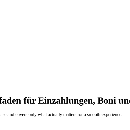
tfaden für Einzahlungen, Boni u
oise and covers only what actually matters for a smooth experience.