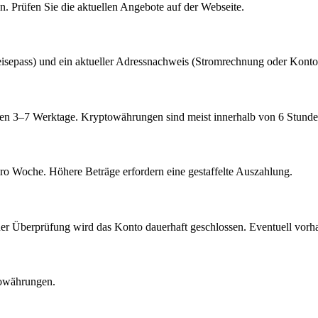
n. Prüfen Sie die aktuellen Angebote auf der Webseite.
sepass) und ein aktueller Adressnachweis (Stromrechnung oder Kontoau
en 3–7 Werktage. Kryptowährungen sind meist innerhalb von 6 Stunde
 pro Woche. Höhere Beträge erfordern eine gestaffelte Auszahlung.
iner Überprüfung wird das Konto dauerhaft geschlossen. Eventuell vo
owährungen.