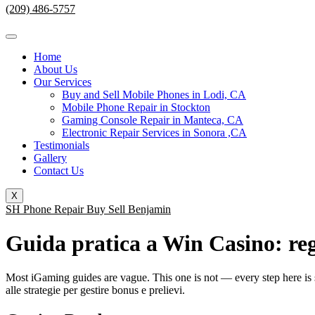
(209) 486-5757
Home
About Us
Our Services
Buy and Sell Mobile Phones in Lodi, CA
Mobile Phone Repair in Stockton
Gaming Console Repair in Manteca, CA
Electronic Repair Services in Sonora ,CA
Testimonials
Gallery
Contact Us
X
SH Phone Repair Buy Sell Benjamin
Guida pratica a Win Casino: regi
Most iGaming guides are vague. This one is not — every step here is sp
alle strategie per gestire bonus e prelievi.