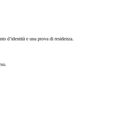
nto d’identità e una prova di residenza.
rso.