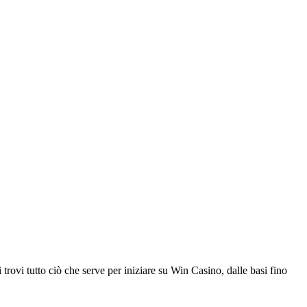
rovi tutto ciò che serve per iniziare su Win Casino, dalle basi fino