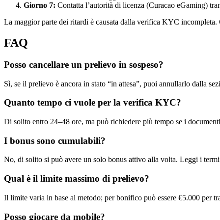
Giorno 7:
Contatta l’autorità di licenza (Curacao eGaming) tram
La maggior parte dei ritardi è causata dalla verifica KYC incompleta. C
FAQ
Posso cancellare un prelievo in sospeso?
Sì, se il prelievo è ancora in stato “in attesa”, puoi annullarlo dalla se
Quanto tempo ci vuole per la verifica KYC?
Di solito entro 24–48 ore, ma può richiedere più tempo se i documen
I bonus sono cumulabili?
No, di solito si può avere un solo bonus attivo alla volta. Leggi i termin
Qual è il limite massimo di prelievo?
Il limite varia in base al metodo; per bonifico può essere €5.000 per tr
Posso giocare da mobile?