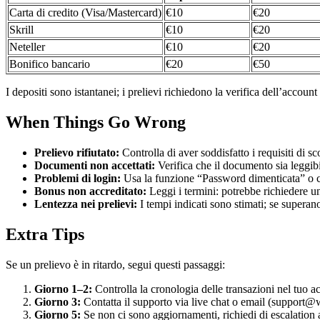
Carta di credito (Visa/Mastercard)
€10
€20
Skrill
€10
€20
Neteller
€10
€20
Bonifico bancario
€20
€50
I depositi sono istantanei; i prelievi richiedono la verifica dell’acco
When Things Go Wrong
Prelievo rifiutato:
Controlla di aver soddisfatto i requisiti di 
Documenti non accettati:
Verifica che il documento sia leggibile
Problemi di login:
Usa la funzione “Password dimenticata” o con
Bonus non accreditato:
Leggi i termini: potrebbe richiedere 
Lentezza nei prelievi:
I tempi indicati sono stimati; se superano
Extra Tips
Se un prelievo è in ritardo, segui questi passaggi:
Giorno 1–2:
Controlla la cronologia delle transazioni nel tuo a
Giorno 3:
Contatta il supporto via live chat o email (support@
Giorno 5:
Se non ci sono aggiornamenti, richiedi di escalation a