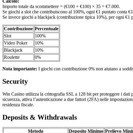
Calcolo:
Importo totale da scommettere = (€100 + €100) × 35 = €7.000.
Se giochi a slot che contribuiscono al 100%, ogni €1 puntato conta €1.
Se invece giochi a blackjack (contribuzione tipica 10%), per ogni €1 p
Contribuzione
Percentuale
Slot
100%
Video Poker
10%
Blackjack
10%
Roulette
0%
Nota importante:
I giochi con contribuzione 0% non aiutano a soddisf
Security
Win Casino utilizza la crittografia SSL a 128 bit per proteggere i dati
sicurezza, attiva l’autenticazione a due fattori (2FA) nelle impostazio
residenza fiscale.
Deposits & Withdrawals
Metodo
Deposito Minimo
Prelievo Min