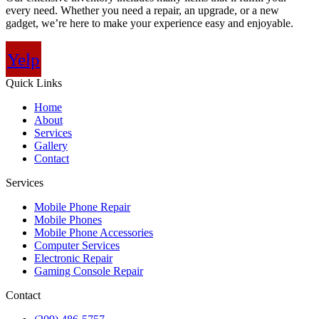
every need. Whether you need a repair, an upgrade, or a new
gadget, we’re here to make your experience easy and enjoyable.
Yelp
Quick Links
Home
About
Services
Gallery
Contact
Services
Mobile Phone Repair
Mobile Phones
Mobile Phone Accessories
Computer Services
Electronic Repair
Gaming Console Repair
Contact