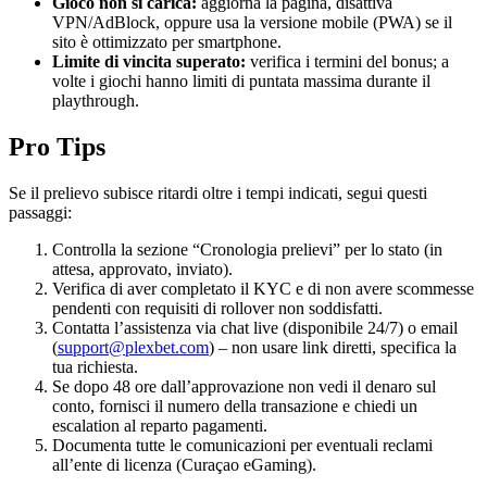
Gioco non si carica:
aggiorna la pagina, disattiva
VPN/AdBlock, oppure usa la versione mobile (PWA) se il
sito è ottimizzato per smartphone.
Limite di vincita superato:
verifica i termini del bonus; a
volte i giochi hanno limiti di puntata massima durante il
playthrough.
Pro Tips
Se il prelievo subisce ritardi oltre i tempi indicati, segui questi
passaggi:
Controlla la sezione “Cronologia prelievi” per lo stato (in
attesa, approvato, inviato).
Verifica di aver completato il KYC e di non avere scommesse
pendenti con requisiti di rollover non soddisfatti.
Contatta l’assistenza via chat live (disponibile 24/7) o email
(
support@plexbet.com
) – non usare link diretti, specifica la
tua richiesta.
Se dopo 48 ore dall’approvazione non vedi il denaro sul
conto, fornisci il numero della transazione e chiedi un
escalation al reparto pagamenti.
Documenta tutte le comunicazioni per eventuali reclami
all’ente di licenza (Curaçao eGaming).