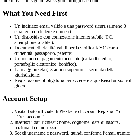
the steps — this guide walks you through each one.
What You Need First
Un indirizzo email valido e una password sicura (almeno 8
caratteri, con lettere e numeri).
Un dispositivo con connessione internet stabile (PC,
smartphone o tablet).
Documenti di identità validi per la verifica KYC (carta
d’identità, passaporto, patente).
Un metodo di pagamento accettato (carta di credito,
portafoglio elettronico, bonifico).
La maggiore età (18 anni o superiore a seconda della
giurisdizione).
Registrazione obbligatoria per accedere a qualsiasi funzione di
gioco.
Account Setup
Visita il sito ufficiale di Plexbet e clicca su “Registrati” o
“Crea account”.
Inserisci i dati richiesti: nome, cognome, data di nascita,
nazionalità e indirizzo.
Scegli username e password, quindi conferma l’email tramite