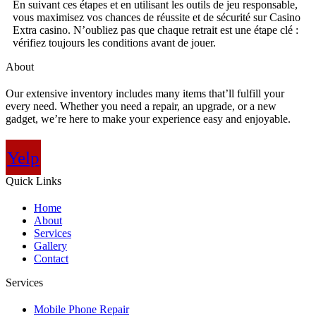
En suivant ces étapes et en utilisant les outils de jeu responsable,
vous maximisez vos chances de réussite et de sécurité sur Casino
Extra casino. N’oubliez pas que chaque retrait est une étape clé :
vérifiez toujours les conditions avant de jouer.
About
Our extensive inventory includes many items that’ll fulfill your
every need. Whether you need a repair, an upgrade, or a new
gadget, we’re here to make your experience easy and enjoyable.
Yelp
Quick Links
Home
About
Services
Gallery
Contact
Services
Mobile Phone Repair