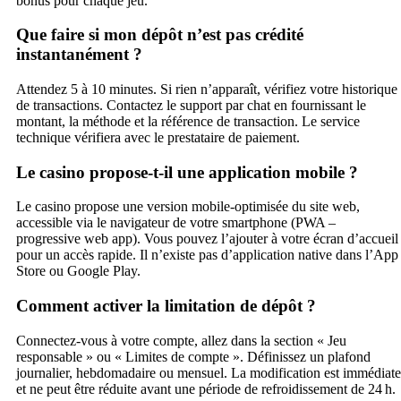
bonus pour chaque jeu.
Que faire si mon dépôt n’est pas crédité
instantanément ?
Attendez 5 à 10 minutes. Si rien n’apparaît, vérifiez votre historique
de transactions. Contactez le support par chat en fournissant le
montant, la méthode et la référence de transaction. Le service
technique vérifiera avec le prestataire de paiement.
Le casino propose-t-il une application mobile ?
Le casino propose une version mobile-optimisée du site web,
accessible via le navigateur de votre smartphone (PWA –
progressive web app). Vous pouvez l’ajouter à votre écran d’accueil
pour un accès rapide. Il n’existe pas d’application native dans l’App
Store ou Google Play.
Comment activer la limitation de dépôt ?
Connectez-vous à votre compte, allez dans la section « Jeu
responsable » ou « Limites de compte ». Définissez un plafond
journalier, hebdomadaire ou mensuel. La modification est immédiate
et ne peut être réduite avant une période de refroidissement de 24 h.