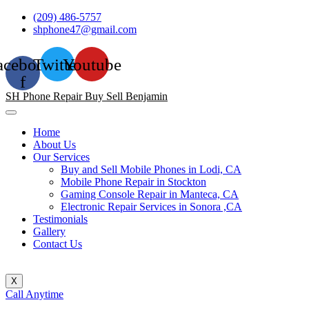
Skip
(209) 486-5757
to
shphone47@gmail.com
content
acebook-
Twitter
Youtube
f
SH Phone Repair Buy Sell Benjamin
Home
About Us
Our Services
Buy and Sell Mobile Phones in Lodi, CA
Mobile Phone Repair in Stockton
Gaming Console Repair in Manteca, CA
Electronic Repair Services in Sonora ,CA
Testimonials
Gallery
Contact Us
X
Call Anytime