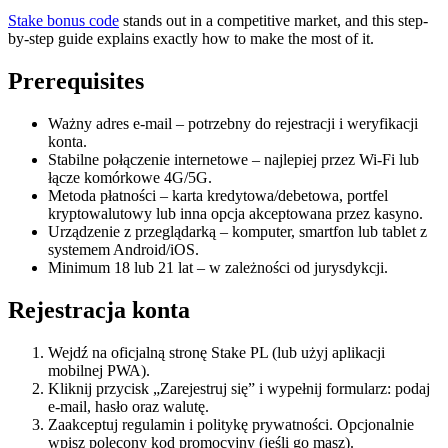
Stake bonus code
stands out in a competitive market, and this step-
by-step guide explains exactly how to make the most of it.
Prerequisites
Ważny adres e-mail – potrzebny do rejestracji i weryfikacji
konta.
Stabilne połączenie internetowe – najlepiej przez Wi-Fi lub
łącze komórkowe 4G/5G.
Metoda płatności – karta kredytowa/debetowa, portfel
kryptowalutowy lub inna opcja akceptowana przez kasyno.
Urządzenie z przeglądarką – komputer, smartfon lub tablet z
systemem Android/iOS.
Minimum 18 lub 21 lat – w zależności od jurysdykcji.
Rejestracja konta
Wejdź na oficjalną stronę Stake PL (lub użyj aplikacji
mobilnej PWA).
Kliknij przycisk „Zarejestruj się” i wypełnij formularz: podaj
e-mail, hasło oraz walutę.
Zaakceptuj regulamin i politykę prywatności. Opcjonalnie
wpisz polecony kod promocyjny (jeśli go masz).