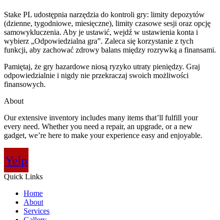
Stake PL udostępnia narzędzia do kontroli gry: limity depozytów
(dzienne, tygodniowe, miesięczne), limity czasowe sesji oraz opcję
samowykluczenia. Aby je ustawić, wejdź w ustawienia konta i
wybierz „Odpowiedzialna gra”. Zaleca się korzystanie z tych
funkcji, aby zachować zdrowy balans między rozrywką a finansami.
Pamiętaj, że gry hazardowe niosą ryzyko utraty pieniędzy. Graj
odpowiedzialnie i nigdy nie przekraczaj swoich możliwości
finansowych.
About
Our extensive inventory includes many items that’ll fulfill your
every need. Whether you need a repair, an upgrade, or a new
gadget, we’re here to make your experience easy and enjoyable.
Yelp
Quick Links
Home
About
Services
Gallery