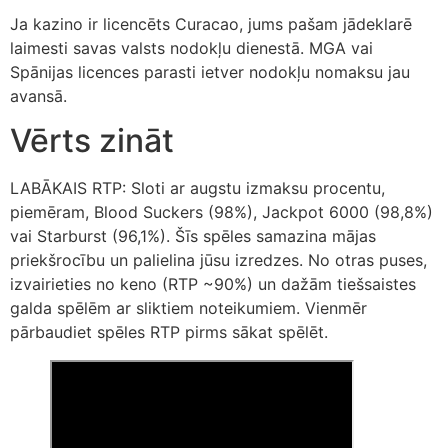
Ja kazino ir licencēts Curacao, jums pašam jādeklarē
laimesti savas valsts nodokļu dienestā. MGA vai
Spānijas licences parasti ietver nodokļu nomaksu jau
avansā.
Vērts zināt
LABĀKAIS RTP: Sloti ar augstu izmaksu procentu,
piemēram, Blood Suckers (98%), Jackpot 6000 (98,8%)
vai Starburst (96,1%). Šīs spēles samazina mājas
priekšrocību un palielina jūsu izredzes. No otras puses,
izvairieties no keno (RTP ~90%) un dažām tiešsaistes
galda spēlēm ar sliktiem noteikumiem. Vienmēr
pārbaudiet spēles RTP pirms sākat spēlēt.