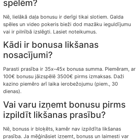
spēlēm?
Nē, lielākā daļa bonusu ir derīgi tikai slotiem. Galda
spēles un video pokeris bieži dod mazāku ieguldījumu
vai ir pilnībā izslēgti. Lasiet noteikumus.
Kādi ir bonusa likšanas
nosacījumi?
Parasti prasība ir 35x–45x bonusa summa. Piemēram, ar
100€ bonusu jāizspēlē 3500€ pirms izmaksas. Daži
kazino piemēro arī laika ierobežojumu (piem., 30
dienas).
Vai varu izņemt bonusu pirms
izpildīt likšanas prasību?
Nē, bonuss ir bloķēts, kamēr nav izpildīta likšanas
prasība. Ja mēģināsiet izņemt, bonuss un laimesti var