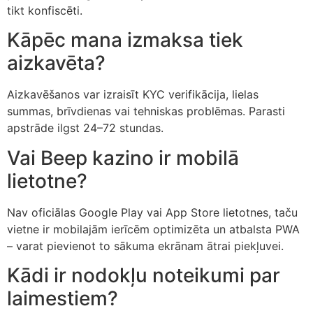
tikt konfiscēti.
Kāpēc mana izmaksa tiek
aizkavēta?
Aizkavēšanos var izraisīt KYC verifikācija, lielas
summas, brīvdienas vai tehniskas problēmas. Parasti
apstrāde ilgst 24–72 stundas.
Vai Beep kazino ir mobilā
lietotne?
Nav oficiālas Google Play vai App Store lietotnes, taču
vietne ir mobilajām ierīcēm optimizēta un atbalsta PWA
– varat pievienot to sākuma ekrānam ātrai piekļuvei.
Kādi ir nodokļu noteikumi par
laimestiem?