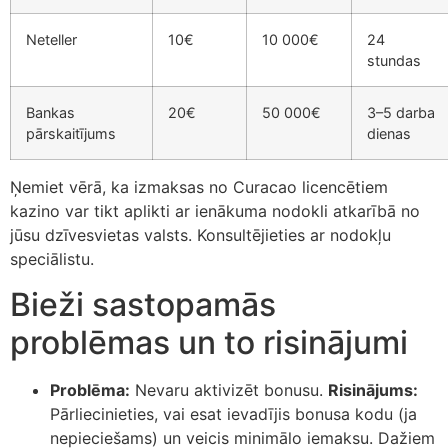
Neteller
10€
10 000€
24
stundas
Bankas
20€
50 000€
3–5 darba
pārskaitījums
dienas
Ņemiet vērā, ka izmaksas no Curacao licencētiem
kazino var tikt aplikti ar ienākuma nodokli atkarībā no
jūsu dzīvesvietas valsts. Konsultējieties ar nodokļu
speciālistu.
Bieži sastopamās
problēmas un to risinājumi
Problēma:
Nevaru aktivizēt bonusu.
Risinājums:
Pārliecinieties, vai esat ievadījis bonusa kodu (ja
nepieciešams) un veicis minimālo iemaksu. Dažiem