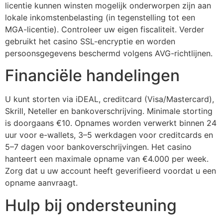
licentie kunnen winsten mogelijk onderworpen zijn aan
lokale inkomstenbelasting (in tegenstelling tot een
MGA-licentie). Controleer uw eigen fiscaliteit. Verder
gebruikt het casino SSL-encryptie en worden
persoonsgegevens beschermd volgens AVG-richtlijnen.
Financiële handelingen
U kunt storten via iDEAL, creditcard (Visa/Mastercard),
Skrill, Neteller en bankoverschrijving. Minimale storting
is doorgaans €10. Opnames worden verwerkt binnen 24
uur voor e-wallets, 3–5 werkdagen voor creditcards en
5–7 dagen voor bankoverschrijvingen. Het casino
hanteert een maximale opname van €4.000 per week.
Zorg dat u uw account heeft geverifieerd voordat u een
opname aanvraagt.
Hulp bij ondersteuning