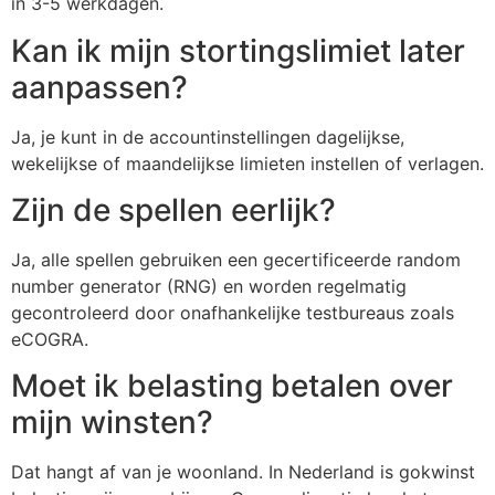
in 3-5 werkdagen.
Kan ik mijn stortingslimiet later
aanpassen?
Ja, je kunt in de accountinstellingen dagelijkse,
wekelijkse of maandelijkse limieten instellen of verlagen.
Zijn de spellen eerlijk?
Ja, alle spellen gebruiken een gecertificeerde random
number generator (RNG) en worden regelmatig
gecontroleerd door onafhankelijke testbureaus zoals
eCOGRA.
Moet ik belasting betalen over
mijn winsten?
Dat hangt af van je woonland. In Nederland is gokwinst