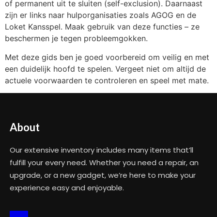
of permanent uit te sluiten (self-exclusion). Daarnaast
zijn er links naar hulporganisaties zoals AGOG en de
Loket Kansspel. Maak gebruik van deze functies – ze
beschermen je tegen probleemgokken.
Met deze gids ben je goed voorbereid om veilig en met
een duidelijk hoofd te spelen. Vergeet niet om altijd de
actuele voorwaarden te controleren en speel met mate.
About
Our extensive inventory includes many items that’ll
fulfill your every need. Whether you need a repair, an
upgrade, or a new gadget, we’re here to make your
experience easy and enjoyable.