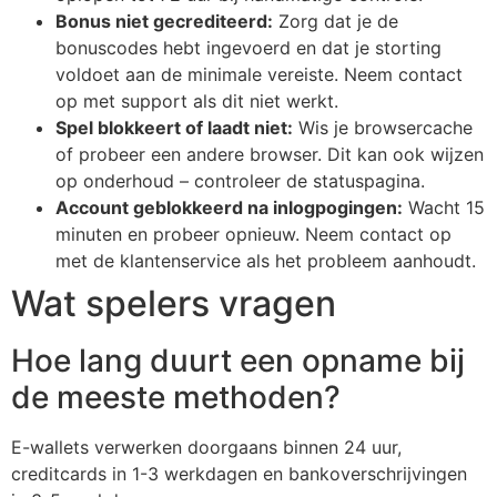
Bonus niet gecrediteerd:
Zorg dat je de
bonuscodes hebt ingevoerd en dat je storting
voldoet aan de minimale vereiste. Neem contact
op met support als dit niet werkt.
Spel blokkeert of laadt niet:
Wis je browsercache
of probeer een andere browser. Dit kan ook wijzen
op onderhoud – controleer de statuspagina.
Account geblokkeerd na inlogpogingen:
Wacht 15
minuten en probeer opnieuw. Neem contact op
met de klantenservice als het probleem aanhoudt.
Wat spelers vragen
Hoe lang duurt een opname bij
de meeste methoden?
E-wallets verwerken doorgaans binnen 24 uur,
creditcards in 1-3 werkdagen en bankoverschrijvingen