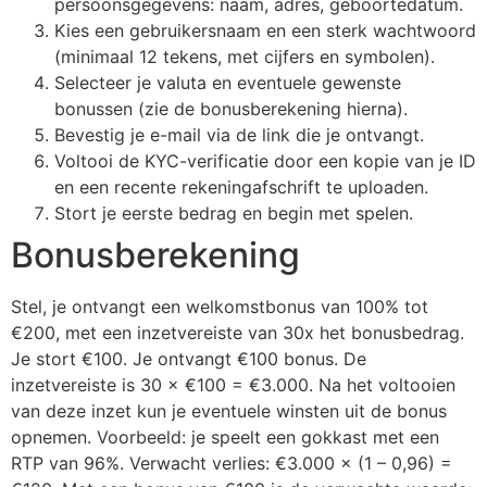
persoonsgegevens: naam, adres, geboortedatum.
Kies een gebruikersnaam en een sterk wachtwoord
(minimaal 12 tekens, met cijfers en symbolen).
Selecteer je valuta en eventuele gewenste
bonussen (zie de bonusberekening hierna).
Bevestig je e-mail via de link die je ontvangt.
Voltooi de KYC-verificatie door een kopie van je ID
en een recente rekeningafschrift te uploaden.
Stort je eerste bedrag en begin met spelen.
Bonusberekening
Stel, je ontvangt een welkomstbonus van 100% tot
€200, met een inzetvereiste van 30x het bonusbedrag.
Je stort €100. Je ontvangt €100 bonus. De
inzetvereiste is 30 × €100 = €3.000. Na het voltooien
van deze inzet kun je eventuele winsten uit de bonus
opnemen. Voorbeeld: je speelt een gokkast met een
RTP van 96%. Verwacht verlies: €3.000 × (1 – 0,96) =