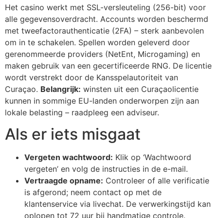
Het casino werkt met SSL-versleuteling (256-bit) voor
alle gegevensoverdracht. Accounts worden beschermd
met tweefactorauthenticatie (2FA) – sterk aanbevolen
om in te schakelen. Spellen worden geleverd door
gerenommeerde providers (NetEnt, Microgaming) en
maken gebruik van een gecertificeerde RNG. De licentie
wordt verstrekt door de Kansspelautoriteit van
Curaçao.
Belangrijk:
winsten uit een Curaçaolicentie
kunnen in sommige EU-landen onderworpen zijn aan
lokale belasting – raadpleeg een adviseur.
Als er iets misgaat
Vergeten wachtwoord:
Klik op ‘Wachtwoord
vergeten’ en volg de instructies in de e-mail.
Vertraagde opname:
Controleer of alle verificatie
is afgerond; neem contact op met de
klantenservice via livechat. De verwerkingstijd kan
oplopen tot 72 uur bij handmatige controle.