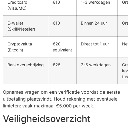
Creditcard
€10
1-3 werkdagen
Gra
(Visa/MC)
E-wallet
€10
Binnen 24 uur
Gra
(Skrill/Neteller)
Cryptovaluta
€20
Direct tot 1 uur
Ne
(Bitcoin)
equivalent
Bankoverschrijving
€25
3-5 werkdagen
Gr
ko
tu
Opnames vragen om een verificatie voordat de eerste
uitbetaling plaatsvindt. Houd rekening met eventuele
limieten: vaak maximaal €5.000 per week.
Veiligheidsoverzicht