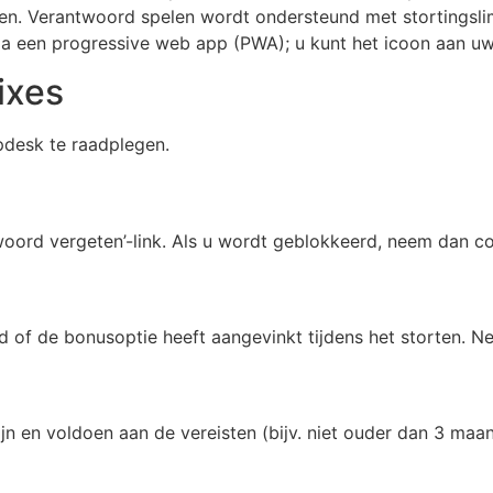
en. Verantwoord spelen wordt ondersteund met stortingslimie
 via een progressive web app (PWA); u kunt het icoon aan 
ixes
pdesk te raadplegen.
rd vergeten’-link. Als u wordt geblokkeerd, neem dan co
d of de bonusoptie heeft aangevinkt tijdens het storten. 
jn en voldoen aan de vereisten (bijv. niet ouder dan 3 ma