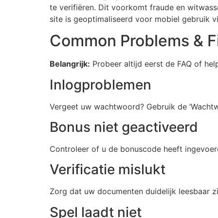
te verifiëren. Dit voorkomt fraude en witwass
site is geoptimaliseerd voor mobiel gebruik
Common Problems & F
Belangrijk:
Probeer altijd eerst de FAQ of hel
Inlogproblemen
Vergeet uw wachtwoord? Gebruik de ‘Wachtwoo
Bonus niet geactiveerd
Controleer of u de bonuscode heeft ingevoer
Verificatie mislukt
Zorg dat uw documenten duidelijk leesbaar zi
Spel laadt niet