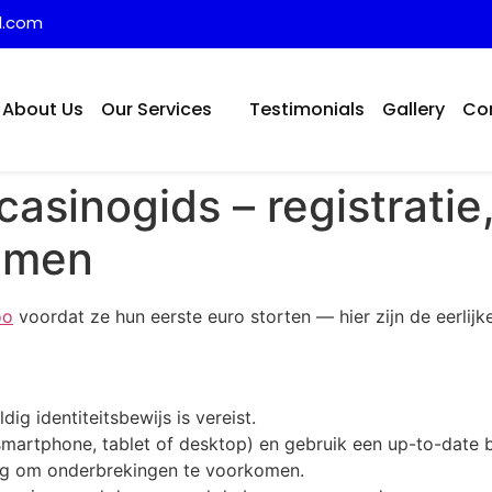
l.com
About Us
Our Services
Testimonials
Gallery
Co
casinogids – registrati
lemen
oo
voordat ze hun eerste euro storten — hier zijn de eerlij
ig identiteitsbewijs is vereist.
smartphone, tablet of desktop) en gebruik een up-to-date 
ing om onderbrekingen te voorkomen.