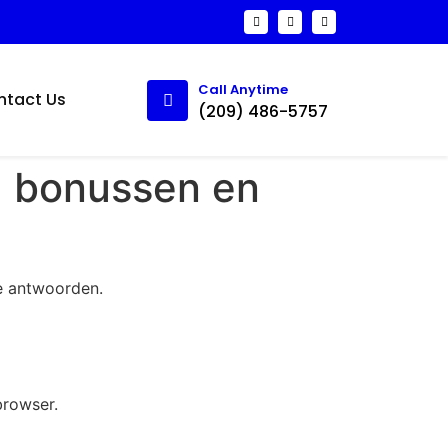
Call Anytime
ntact Us
(209) 486-5757
e, bonussen en
ke antwoorden.
browser.