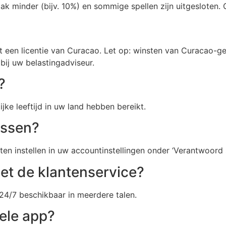
vaak minder (bijv. 10%) en sommige spellen zijn uitgesloten
ft een licentie van Curacao. Let op: winsten van Curacao-g
bij uw belastingadviseur.
?
jke leeftijd in uw land hebben bereikt.
assen?
ieten instellen in uw accountinstellingen onder ‘Verantwoord 
et de klantenservice?
s 24/7 beschikbaar in meerdere talen.
ele app?