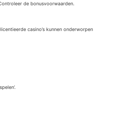
. Controleer de bonusvoorwaarden.
elicentieerde casino’s kunnen onderworpen
spelen’.