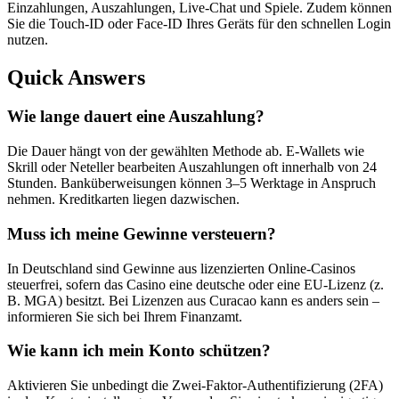
Einzahlungen, Auszahlungen, Live-Chat und Spiele. Zudem können
Sie die Touch-ID oder Face-ID Ihres Geräts für den schnellen Login
nutzen.
Quick Answers
Wie lange dauert eine Auszahlung?
Die Dauer hängt von der gewählten Methode ab. E-Wallets wie
Skrill oder Neteller bearbeiten Auszahlungen oft innerhalb von 24
Stunden. Banküberweisungen können 3–5 Werktage in Anspruch
nehmen. Kreditkarten liegen dazwischen.
Muss ich meine Gewinne versteuern?
In Deutschland sind Gewinne aus lizenzierten Online-Casinos
steuerfrei, sofern das Casino eine deutsche oder eine EU-Lizenz (z.
B. MGA) besitzt. Bei Lizenzen aus Curacao kann es anders sein –
informieren Sie sich bei Ihrem Finanzamt.
Wie kann ich mein Konto schützen?
Aktivieren Sie unbedingt die Zwei-Faktor-Authentifizierung (2FA)