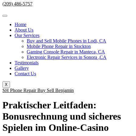
(209) 486-5757
Home
About Us
Our Services
Buy and Sell Mobile Phones in Lodi, CA
Mobile Phone Repair in Stockton
Gaming Console Repair in Manteca, CA
Electronic Repair Services in Sonora ,CA
Testimonials
Gallery
Contact Us
X
SH Phone Repair Buy Sell Benjamin
Praktischer Leitfaden:
Bonusrechnung und sicheres
Spielen im Online-Casino