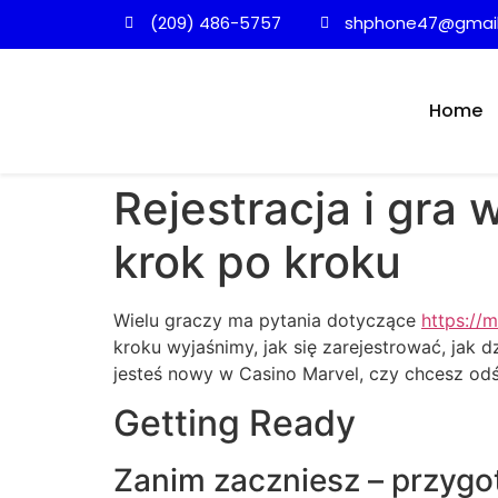
(209) 486-5757
shphone47@gmai
Home
Rejestracja i gra
krok po kroku
Wielu graczy ma pytania dotyczące
https://m
kroku wyjaśnimy, jak się zarejestrować, jak 
jesteś nowy w Casino Marvel, czy chcesz odś
Getting Ready
Zanim zaczniesz – przygot