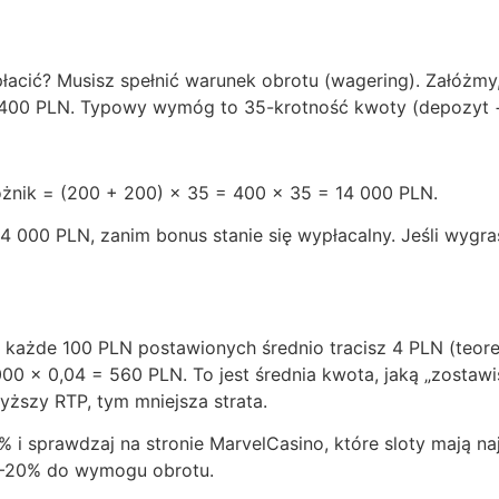
łacić? Musisz spełnić warunek obrotu (wagering). Załóżmy
: 400 PLN. Typowy wymóg to 35-krotność kwoty (depozyt 
nik = (200 + 200) × 35 = 400 × 35 = 14 000 PLN.
4 000 PLN, zanim bonus stanie się wypłacalny. Jeśli wygra
a każde 100 PLN postawionych średnio tracisz 4 PLN (teor
 000 × 0,04 = 560 PLN. To jest średnia kwota, jaką „zostaw
yższy RTP, tym mniejsza strata.
i sprawdzaj na stronie MarvelCasino, które sloty mają na
10–20% do wymogu obrotu.