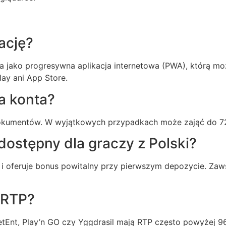
ację?
iała jako progresywna aplikacja internetowa (PWA), którą 
ay ani App Store.
a konta?
dokumentów. W wyjątkowych przypadkach może zająć do 72
dostępny dla graczy z Polski?
i i oferuje bonus powitalny przy pierwszym depozycie. Za
 RTP?
tEnt, Play’n GO czy Yggdrasil mają RTP często powyżej 96