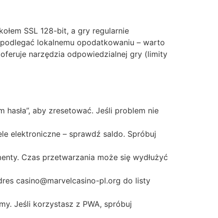
ołem SSL 128-bit, a gry regularnie
 podlegać lokalnemu opodatkowaniu – warto
eruje narzędzia odpowiedzialnej gry (limity
 hasła”, aby zresetować. Jeśli problem nie
le elektroniczne – sprawdź saldo. Spróbuj
menty. Czas przetwarzania może się wydłużyć
adres casino@marvelcasino-pl.org do listy
my. Jeśli korzystasz z PWA, spróbuj