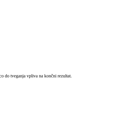
co do tveganja vpliva na končni rezultat.