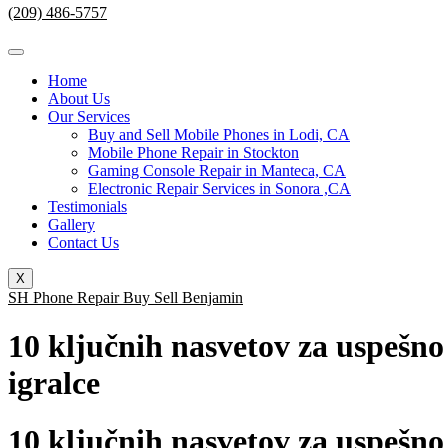
(209) 486-5757
Home
About Us
Our Services
Buy and Sell Mobile Phones in Lodi, CA
Mobile Phone Repair in Stockton
Gaming Console Repair in Manteca, CA
Electronic Repair Services in Sonora ,CA
Testimonials
Gallery
Contact Us
X
SH Phone Repair Buy Sell Benjamin
10 ključnih nasvetov za uspešn
igralce
10 ključnih nasvetov za uspešn