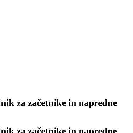
nik za začetnike in napredne
nik za začetnike in napredne