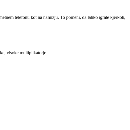
metnem telefonu kot na namizju. To pomeni, da lahko igrate kjerkoli,
ke, visoke multiplikatorje.