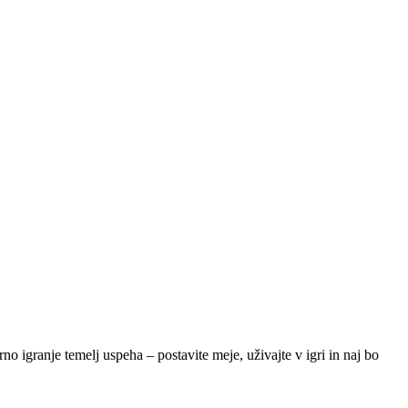
o igranje temelj uspeha – postavite meje, uživajte v igri in naj bo