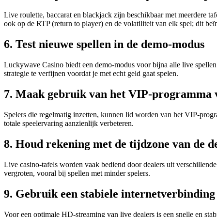
Live roulette, baccarat en blackjack zijn beschikbaar met meerdere taf
ook op de RTP (return to player) en de volatiliteit van elk spel; dit be
6. Test nieuwe spellen in de demo‑modus
Luckywave Casino biedt een demo‑modus voor bijna alle live spellen. H
strategie te verfijnen voordat je met echt geld gaat spelen.
7. Maak gebruik van het VIP‑programma v
Spelers die regelmatig inzetten, kunnen lid worden van het VIP‑pro
totale speelervaring aanzienlijk verbeteren.
8. Houd rekening met de tijdzone van de d
Live casino‑tafels worden vaak bediend door dealers uit verschillende 
vergroten, vooral bij spellen met minder spelers.
9. Gebruik een stabiele internetverbindin
Voor een optimale HD‑streaming van live dealers is een snelle en sta