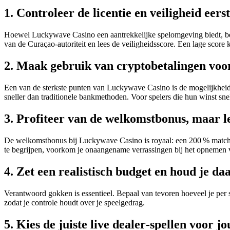
1. Controleer de licentie en veiligheid eerst
Hoewel Luckywave Casino een aantrekkelijke spelomgeving biedt, besch
van de Curaçao‑autoriteit en lees de veiligheidsscore. Een lage score k
2. Maak gebruik van cryptobetalingen voor
Een van de sterkste punten van Luckywave Casino is de mogelijkheid
sneller dan traditionele bankmethoden. Voor spelers die hun winst sne
3. Profiteer van de welkomstbonus, maar 
De welkomstbonus bij Luckywave Casino is royaal: een 200 % match to
te begrijpen, voorkom je onaangename verrassingen bij het opnemen v
4. Zet een realistisch budget en houd je da
Verantwoord gokken is essentieel. Bepaal van tevoren hoeveel je per se
zodat je controle houdt over je speelgedrag.
5. Kies de juiste live dealer‑spellen voor jo