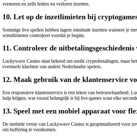
verstoren en zelfs leiden tot verloren inzetten.
10. Let op de inzetlimieten bij cryptogame
Sommige live spellen hebben lagere minimale inzetten wanneer je met c
winstlimieten controleert voordat je begint.
11. Controleer de uitbetalingsgeschiedenis 
Luckywave Casino staat bekend om snelle cryptobetalingen, maar het i
eventuele klachten van andere Nederlandse spelers.
12. Maak gebruik van de klantenservice vo
Een responsieve klantenservice is een teken van betrouwbaarheid. Luc
hulp krijgen, wat vooral belangrijk is bij live‑games waar elke seconde
13. Speel met een mobiel apparaat voor flex
De mobiele versie van Luckywave Casino is geoptimaliseerd voor zowe
om buffering te voorkomen.