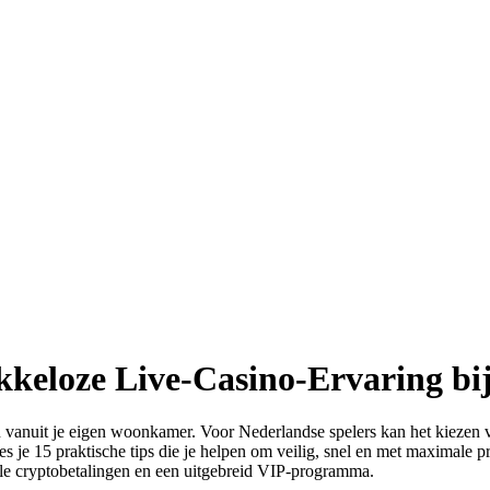
kkeloze Live‑Casino‑Ervaring b
 vanuit je eigen woonkamer. Voor Nederlandse spelers kan het kiezen va
ees je 15 praktische tips die je helpen om veilig, snel en met maximale 
lle cryptobetalingen en een uitgebreid VIP‑programma.