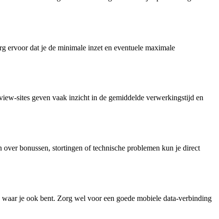
org ervoor dat je de minimale inzet en eventuele maximale
view‑sites geven vaak inzicht in de gemiddelde verwerkingstijd en
 over bonussen, stortingen of technische problemen kun je direct
, waar je ook bent. Zorg wel voor een goede mobiele data‑verbinding