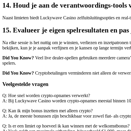
14. Houd je aan de verantwoordings‑tools 
Naast limieten biedt Luckywave Casino zelfuitsluitingsopties en real‑
15. Evalueer je eigen spelresultaten en pas 
Na elke sessie is het nuttig om je winsten, verliezen en inzetpatronen
bekijken, kun je je aanpak verfijnen en je kansen op lange termijn ver
Did You Know?
Veel live dealer‑spellen gebruiken meerdere camera’
spelers.
Did You Know?
Cryptobetalingen verminderen niet alleen de verwerk
Veelgestelde vragen
Q: Hoe snel worden crypto‑opnames verwerkt?
A: Bij Luckywave Casino worden crypto‑opnames meestal binnen 10‑3
Q: Kan ik mijn bonus inzetten met alleen crypto?
A: Ja, de meeste bonussen zijn beschikbaar voor zowel fiat‑ als crypto
Q: Is er een limiet op hoeveel ik kan winnen met de welkomstbonus?