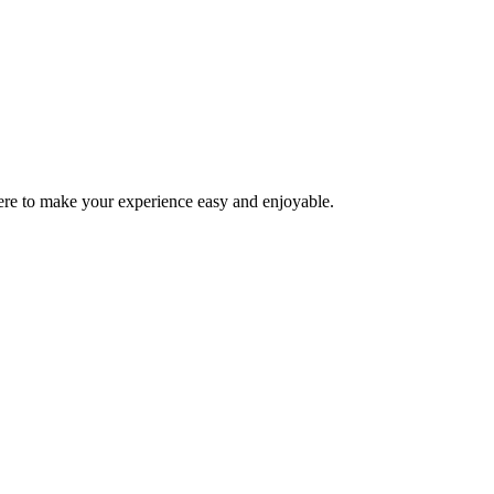
here to make your experience easy and enjoyable.