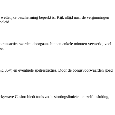
ettelijke bescherming beperkt is. Kijk altijd naar de vergunningen
beleid.
otransacties worden doorgaans binnen enkele minuten verwerkt, veel
el.
eld 35×) en eventuele spelrestricties. Door de bonusvoorwaarden goed
kywave Casino biedt tools zoals stortingslimieten en zelfuitsluiting,