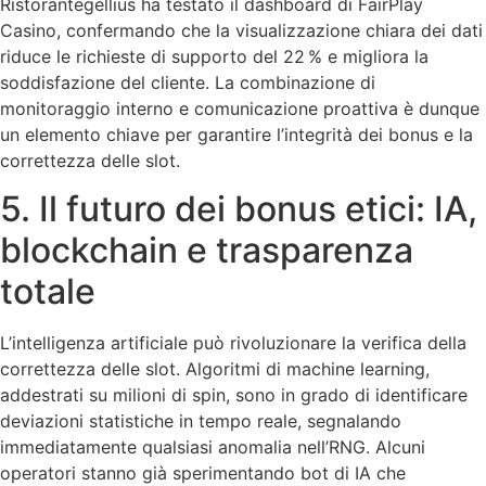
Ristorantegellius ha testato il dashboard di FairPlay
Casino, confermando che la visualizzazione chiara dei dati
riduce le richieste di supporto del 22 % e migliora la
soddisfazione del cliente. La combinazione di
monitoraggio interno e comunicazione proattiva è dunque
un elemento chiave per garantire l’integrità dei bonus e la
correttezza delle slot.
5. Il futuro dei bonus etici: IA,
blockchain e trasparenza
totale
L’intelligenza artificiale può rivoluzionare la verifica della
correttezza delle slot. Algoritmi di machine learning,
addestrati su milioni di spin, sono in grado di identificare
deviazioni statistiche in tempo reale, segnalando
immediatamente qualsiasi anomalia nell’RNG. Alcuni
operatori stanno già sperimentando bot di IA che