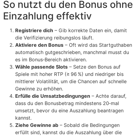
So nutzt du den Bonus ohne
Einzahlung effektiv
Registriere dich
– Gib korrekte Daten ein, damit
die Verifizierung reibungslos läuft.
Aktiviere den Bonus
– Oft wird das Startguthaben
automatisch gutgeschrieben, manchmal musst du
es im Bonus‑Bereich aktivieren.
Wähle passende Slots
– Setze den Bonus auf
Spiele mit hoher RTP (≥ 96 %) und niedriger bis
mittlerer Volatilität, um die Chancen auf schnelle
Gewinne zu erhöhen.
Erfülle die Umsatzbedingungen
– Achte darauf,
dass du den Bonusbetrag mindestens 20‑mal
umsetzt, bevor du eine Auszahlung beantragen
kannst.
Ziehe Gewinne ab
– Sobald die Bedingungen
erfüllt sind, kannst du die Auszahlung über die