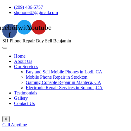
Skip
(209) 486-5757
to
shphone47@gmail.com
content
acebook-
Twitter
Youtube
f
SH Phone Repair Buy Sell Benjamin
Home
About Us
Our Services
Buy and Sell Mobile Phones in Lodi, CA
Mobile Phone Repair in Stockton
Gaming Console Repair in Manteca, CA
Electronic Repair Services in Sonora ,CA
Testimonials
Gallery
Contact Us
X
Call Anytime