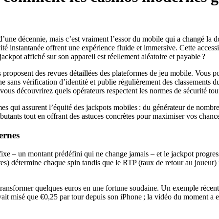
’une décennie, mais c’est vraiment l’essor du mobile qui a changé la do
ité instantanée offrent une expérience fluide et immersive. Cette accessi
ackpot affiché sur son appareil est réellement aléatoire et payable ?
proposent des revues détaillées des plateformes de jeu mobile. Vous po
ne sans vérification d’identité et publie régulièrement des classements 
 vous découvrirez quels opérateurs respectent les normes de sécurité tou
s qui assurent l’équité des jackpots mobiles : du générateur de nombres a
débutants tout en offrant des astuces concrètes pour maximiser vos chanc
ernes
 fixe – un montant prédéfini qui ne change jamais – et le jackpot progre
es) détermine chaque spin tandis que le RTP (taux de retour au joueur) i
 transformer quelques euros en une fortune soudaine. Un exemple récent 
vait misé que €0,25 par tour depuis son iPhone ; la vidéo du moment a e