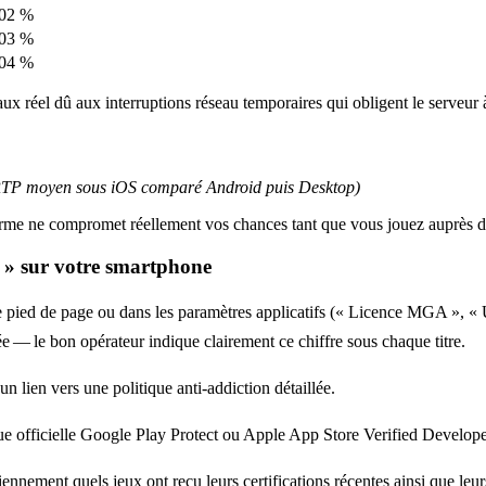
02 %
03 %
04 %
x réel dû aux interruptions réseau temporaires qui obligent le serveur à 
t RTP moyen sous iOS comparé Android puis Desktop)
me ne compromet réellement vos chances tant que vous jouez auprès d’un
e » sur votre smartphone
ns le pied de page ou dans les paramètres applicatifs (« Licence MGA »
e — le bon opérateur indique clairement ce chiffre sous chaque titre.
lien vers une politique anti‑addiction détaillée.
ue officielle Google Play Protect ou Apple App Store Verified Develope
ement quels jeux ont reçu leurs certifications récentes ainsi que leurs