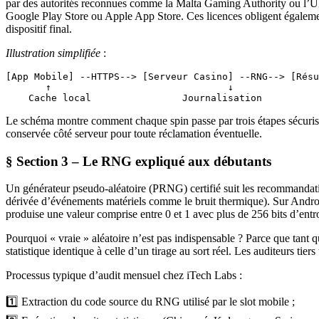
par des autorités reconnues comme la Malta Gaming Authority ou l’U
Google Play Store ou Apple App Store. Ces licences obligent également
dispositif final.
Illustration simplifiée
:
[App Mobile] --HTTPS--> [Serveur Casino] --RNG--> [Résu
       ↑                               ↓

Le schéma montre comment chaque spin passe par trois étapes sécurisées
conservée côté serveur pour toute réclamation éventuelle.
§ Section 3 – Le RNG expliqué aux débutants
Un générateur pseudo‑aléatoire (PRNG) certifié suit les recommandat
dérivée d’événements matériels comme le bruit thermique). Sur And
produise une valeur comprise entre 0 et 1 avec plus de 256 bits d’entr
Pourquoi « vraie » aléatoire n’est pas indispensable ? Parce que tant q
statistique identique à celle d’un tirage au sort réel. Les auditeurs tier
Processus typique d’audit mensuel chez iTech Labs :
1️⃣ Extraction du code source du RNG utilisé par le slot mobile ;