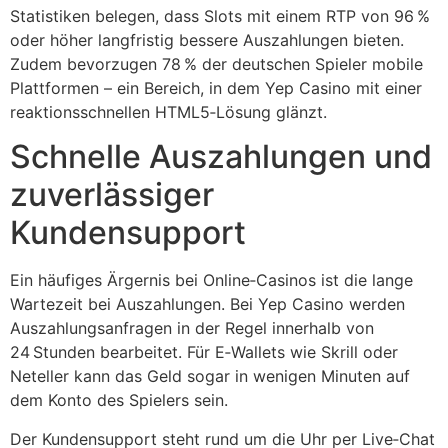
Statistiken belegen, dass Slots mit einem RTP von 96 %
oder höher langfristig bessere Auszahlungen bieten.
Zudem bevorzugen 78 % der deutschen Spieler mobile
Plattformen – ein Bereich, in dem Yep Casino mit einer
reaktionsschnellen HTML5‑Lösung glänzt.
Schnelle Auszahlungen und
zuverlässiger
Kundensupport
Ein häufiges Ärgernis bei Online‑Casinos ist die lange
Wartezeit bei Auszahlungen. Bei Yep Casino werden
Auszahlungsanfragen in der Regel innerhalb von
24 Stunden bearbeitet. Für E‑Wallets wie Skrill oder
Neteller kann das Geld sogar in wenigen Minuten auf
dem Konto des Spielers sein.
Der Kundensupport steht rund um die Uhr per Live‑Chat