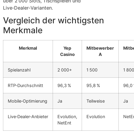
über 2 000 Slots, Tischspielen und
Live‑Dealer‑Varianten.
Vergleich der wichtigsten
Merkmale
Merkmal
Yep
Mitbewerber
Mitb
Casino
A
Spielanzahl
2 000+
1 500
1 80
RTP‑Durchschnitt
96,3 %
95,8 %
96,0
Mobile‑Optimierung
Ja
Teilweise
Ja
Live‑Dealer‑Anbieter
Evolution,
Evolution
NetE
NetEnt