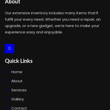
About
Our extensive inventory includes many items that’ll
fulfill your every need. Whether you need a repair, an
upgrade, or a new gadget, we’re here to make your
experience easy and enjoyable.
Quick Links
Home
About
Services
Gallery
Contact