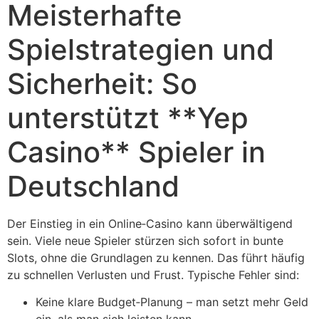
Meisterhafte
Spielstrategien und
Sicherheit: So
unterstützt **Yep
Casino** Spieler in
Deutschland
Der Einstieg in ein Online‑Casino kann überwältigend
sein. Viele neue Spieler stürzen sich sofort in bunte
Slots, ohne die Grundlagen zu kennen. Das führt häufig
zu schnellen Verlusten und Frust. Typische Fehler sind:
Keine klare Budget‑Planung – man setzt mehr Geld