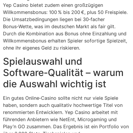
Yep Casino bietet zudem einen großzügigen
Willkommensbonus: 100 % bis 200 €, plus 50 Freispiele.
Die Umsatzbedingungen liegen bei 30‑facher
Bonus‑Wette, was im deutschen Markt als fair gilt.
Durch die Kombination aus Bonus ohne Einzahlung und
Willkommensbonus erhalten Spieler sofortige Spielzeit,
ohne ihr eigenes Geld zu riskieren.
Spielauswahl und
Software‑Qualität – warum
die Auswahl wichtig ist
Ein gutes Online‑Casino sollte nicht nur viele Spiele
haben, sondern auch qualitativ hochwertige Titel von
renommierten Entwicklern. Yep Casino arbeitet mit
führenden Anbietern wie NetEnt, Microgaming und
Play’n GO zusammen. Das Ergebnis ist ein Portfolio von