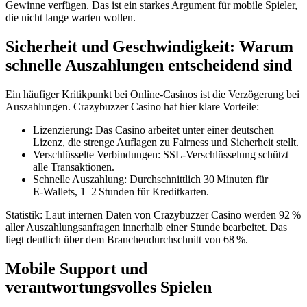
Gewinne verfügen. Das ist ein starkes Argument für mobile Spieler,
die nicht lange warten wollen.
Sicherheit und Geschwindigkeit: Warum
schnelle Auszahlungen entscheidend sind
Ein häufiger Kritikpunkt bei Online‑Casinos ist die Verzögerung bei
Auszahlungen. Crazybuzzer Casino hat hier klare Vorteile:
Lizenzierung: Das Casino arbeitet unter einer deutschen
Lizenz, die strenge Auflagen zu Fairness und Sicherheit stellt.
Verschlüsselte Verbindungen: SSL‑Verschlüsselung schützt
alle Transaktionen.
Schnelle Auszahlung: Durchschnittlich 30 Minuten für
E‑Wallets, 1–2 Stunden für Kreditkarten.
Statistik: Laut internen Daten von Crazybuzzer Casino werden 92 %
aller Auszahlungsanfragen innerhalb einer Stunde bearbeitet. Das
liegt deutlich über dem Branchendurchschnitt von 68 %.
Mobile Support und
verantwortungsvolles Spielen