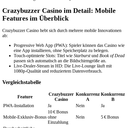
Crazybuzzer Casino im Detail: Mobile
Features im Überblick
Crazybuzzer Casino hebt sich durch mehrere mobile Innovationen
ab:
Progressive Web App (PWA): Spieler können das Casino wie
eine App installieren, ohne Speicherplatz zu belegen.
Touch‑optimierte Slots: Titel wie
Starburst
und
Book of Dead
passen sich automatisch an die Bildschirmgröße an.
Live‑Dealer‑Stream in HD: Die Live‑Lounge läuft mit
1080p‑Qualität und reduziertem Datenverbrauch.
Vergleichstabelle
Crazybuzzer
Konkurrenz
Konkurrenz
Feature
Casino
A
B
PWA‑Installation
Ja
Nein
Ja
10 € Bonus
Mobile‑Exklusiv‑Bonus
ohne
Nein
5 € Bonus
Einzahlung