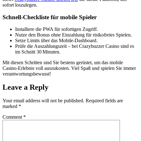
sofort loszulegen.
Schnell‑Checkliste für mobile Spieler
Installiere die PWA für sofortigen Zugriff.
Nutze den Bonus ohne Einzahlung für risikofreies Spielen.
Setze Limits über das Mobile‑Dashboard.
Prüfe die Auszahlungszeit – bei Crazybuzzer Casino sind es
im Schnitt 30 Minuten.
Mit diesen Schritten sind Sie bestens gerüstet, um das mobile
Casino‑Erlebnis voll auszukosten. Viel Spaß und spielen Sie immer
verantwortungsbewusst!
Leave a Reply
Your email address will not be published.
Required fields are
marked
*
Comment
*