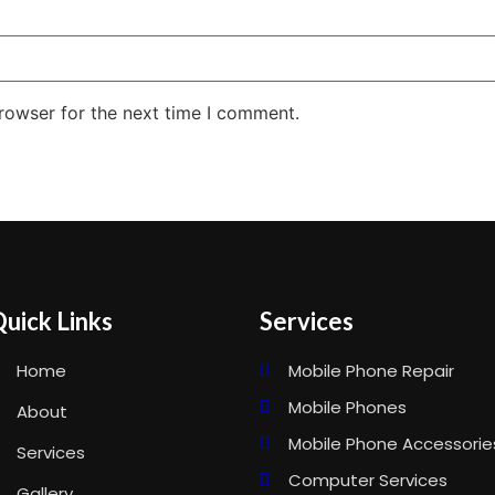
rowser for the next time I comment.
uick Links
Services
Home
Mobile Phone Repair
Mobile Phones
About
Mobile Phone Accessorie
Services
Computer Services
Gallery