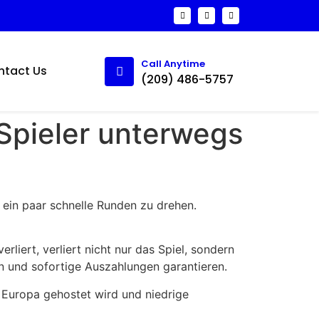
Call Anytime
ntact Us
(209) 486-5757
Spieler unterwegs
m ein paar schnelle Runden zu drehen.
liert, verliert nicht nur das Spiel, sondern
en und sofortige Auszahlungen garantieren.
 Europa gehostet wird und niedrige