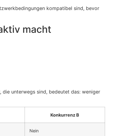
Netzwerkbedingungen kompatibel sind, bevor
aktiv macht
r, die unterwegs sind, bedeutet das: weniger
Konkurrenz B
Nein