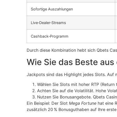
Sofortige Auszahlungen
Live‑Dealer‑Streams
Cashback‑Programm
Durch diese Kombination hebt sich Qbets Cas
Wie Sie das Beste aus
Jackpots sind das Highlight jedes Slots. Auf
Wählen Sie Slots mit hoher RTP (Return 
Achten Sie auf die Volatilität. Hohe Vola
Nutzen Sie Bonusangebote. Qbets Casino 
Ein Beispiel: Der Slot
Mega Fortune
hat eine R
zusätzlich 20 % Bonusguthaben auf Ihre erste