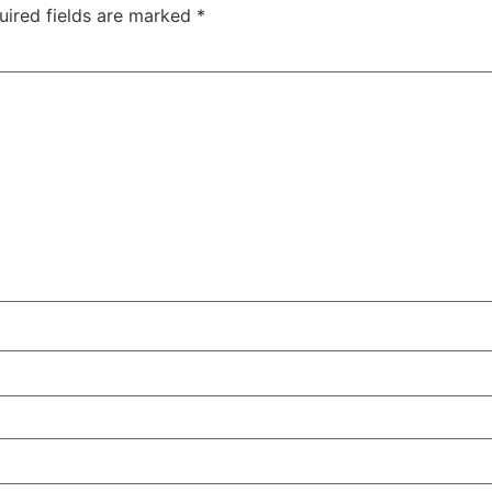
uired fields are marked
*