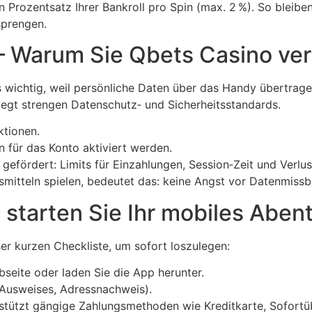
n Prozentsatz Ihrer Bankroll pro Spin (max. 2 %). So bleibe
sprengen.
 – Warum Sie Qbets Casino ve
 wichtig, weil persönliche Daten über das Handy übertrage
iegt strengen Datenschutz‑ und Sicherheitsstandards.
ktionen.
n für das Konto aktiviert werden.
gefördert: Limits für Einzahlungen, Session‑Zeit und Verlus
hrsmitteln spielen, bedeutet das: keine Angst vor Datenmiss
o starten Sie Ihr mobiles Abe
ser kurzen Checkliste, um sofort loszulegen:
bseite oder laden Sie die App herunter.
es Ausweises, Adressnachweis).
rstützt gängige Zahlungsmethoden wie Kreditkarte, Sofor