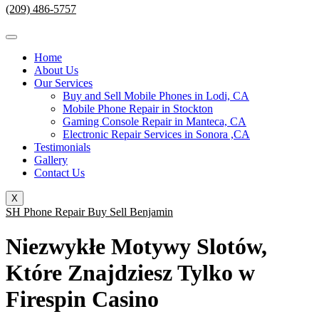
(209) 486-5757
Home
About Us
Our Services
Buy and Sell Mobile Phones in Lodi, CA
Mobile Phone Repair in Stockton
Gaming Console Repair in Manteca, CA
Electronic Repair Services in Sonora ,CA
Testimonials
Gallery
Contact Us
X
SH Phone Repair Buy Sell Benjamin
Niezwykłe Motywy Slotów,
Które Znajdziesz Tylko w
Firespin Casino