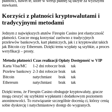
płatności, nawet te, które w wersji płatnej są ukryte za wyższymi
stawkami.
Korzyści z płatności kryptowalutami i
tradycyjnymi metodami
Jednym z największych atutów Firespin Casino jest elastyczność
płatności. Gracze mogą korzystać zarówno z tradycyjnych
przelewów bankowych, kart płatniczych, jak i z kryptowalut takich
jak Bitcoin czy Ethereum. Dzięki temu wypłaty są szybkie, a proces
weryfikacji – prosty.
Metoda płatności
Czas realizacji
Opłaty
Dostępność w VIP
Karta Visa/MC
1‑2 dni robocze
brak
tak
Przelew bankowy
2‑3 dni robocze
brak
tak
Bitcoin
natychmiast
brak
tak
Ethereum
natychmiast
brak
tak
Dzięki temu, że Firespin Casino obsługuje kryptowaluty, gracze
mogą cieszyć się szybkimi wypłatami i dodatkowym poziomem
anonimowości. To rozwiązanie szczególnie docenią ci, którzy cenią
sobie dyskrecję i natychmiastowy dostęp do wygranych.