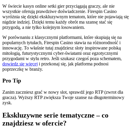
W świecie kasyn online setki gier przyciągają graczy, ale nie
wszystkie oferują prawdziwe doświadczenie. Firespin Casino
wyróżnia się dzięki ekskluzywnym tematom, które nie pojawiają się
nigdzie indziej. Dzięki temu każdy obrót ma szansę stać się
przygodą, a nie tylko kolejnym losowaniem.
W porównaniu z klasycznymi platformami, które skupiają się na
popularnych tytułach, Firespin Casino stawia na różnorodność i
innowację. To właśnie tutaj znajdziesz sloty inspirowane polską
mitologią, futurystycznymi cyber‑światami oraz egzotycznymi
przygodami w stylu retro. Jeśli szukasz czegoś poza schematem,
dowiedz się więcej
i przekonaj się, jak platforma podnosi
poprzeczkę w branży.
Pro Tip
Zanim zaczniesz grać w nowy slot, sprawdź jego RTP (zwrot dla
gracza). Wyższy RTP zwiększa Twoje szanse na długoterminowy
zysk.
Ekskluzywne serie tematyczne – co
znajdziesz w ofercie?