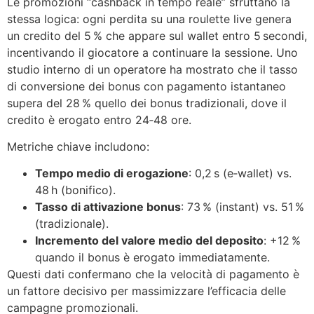
Le promozioni “cashback in tempo reale” sfruttano la
stessa logica: ogni perdita su una roulette live genera
un credito del 5 % che appare sul wallet entro 5 secondi,
incentivando il giocatore a continuare la sessione. Uno
studio interno di un operatore ha mostrato che il tasso
di conversione dei bonus con pagamento istantaneo
supera del 28 % quello dei bonus tradizionali, dove il
credito è erogato entro 24‑48 ore.
Metriche chiave includono:
Tempo medio di erogazione
: 0,2 s (e‑wallet) vs.
48 h (bonifico).
Tasso di attivazione bonus
: 73 % (instant) vs. 51 %
(tradizionale).
Incremento del valore medio del deposito
: +12 %
quando il bonus è erogato immediatamente.
Questi dati confermano che la velocità di pagamento è
un fattore decisivo per massimizzare l’efficacia delle
campagne promozionali.