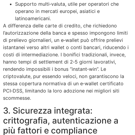
Supporto multi‑valuta, utile per operatori che
operano in mercati europei, asiatici e
latinoamericani.
A differenza delle carte di credito, che richiedono
l’autorizzazione della banca e spesso impongono limiti
di prelievo giornalieri, un e‑wallet può offrire prelievi
istantanei verso altri wallet o conti bancari, riducendo i
costi di intermediazione. I bonifici tradizionali, invece,
hanno tempi di settlement di 2‑5 giorni lavorativi,
rendendo impossibili i bonus “instant‑win”. Le
criptovalute, pur essendo veloci, non garantiscono la
stessa copertura normativa di un e‑wallet certificato
PCI‑DSS, limitando la loro adozione nei migliori siti
scommesse.
3. Sicurezza integrata:
crittografia, autenticazione a
più fattori e compliance