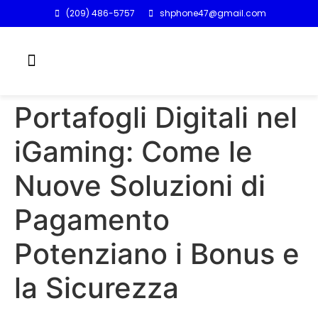
(209) 486-5757
shphone47@gmail.com
Portafogli Digitali nel
iGaming: Come le
Nuove Soluzioni di
Pagamento
Potenziano i Bonus e
la Sicurezza