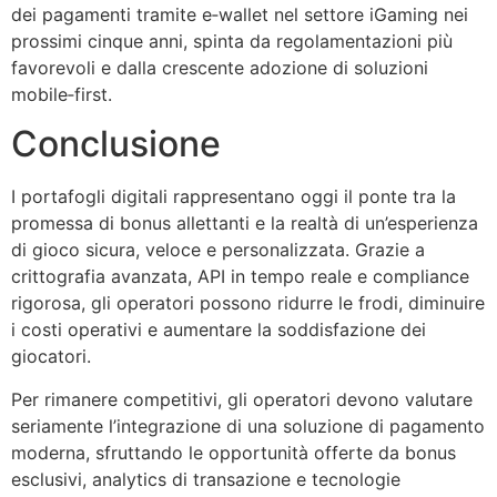
dei pagamenti tramite e‑wallet nel settore iGaming nei
prossimi cinque anni, spinta da regolamentazioni più
favorevoli e dalla crescente adozione di soluzioni
mobile‑first.
Conclusione
I portafogli digitali rappresentano oggi il ponte tra la
promessa di bonus allettanti e la realtà di un’esperienza
di gioco sicura, veloce e personalizzata. Grazie a
crittografia avanzata, API in tempo reale e compliance
rigorosa, gli operatori possono ridurre le frodi, diminuire
i costi operativi e aumentare la soddisfazione dei
giocatori.
Per rimanere competitivi, gli operatori devono valutare
seriamente l’integrazione di una soluzione di pagamento
moderna, sfruttando le opportunità offerte da bonus
esclusivi, analytics di transazione e tecnologie