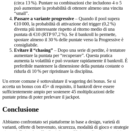
(circa 13 %). Puntare su combinazioni che includono 4 o 5
può aumentare la probabilità di ottenere almeno una vincita
“small”.
Passare a variante progressive
– Quando il pool supera
€10 000, la probabilità di attivazione del trigger (0,2 %)
diventa più interessante rispetto al ritorno medio di una
puntata di €10 (RTP 97,2 %). Se il bankroll lo permette,
spostare almeno il 30 % delle puntate verso la Progressive è
consigliabile.
Evitare il “chasing”
– Dopo una serie di perdite, è tentatore
aumentare la puntata per “recuperare”. Questa pratica
aumenta la volatilità e può svuotare rapidamente il bankroll. È
preferibile mantenere la dimensione della puntata costante o
ridurla di 10 % per ripristinare la disciplina.
Un errore comune è sottovalutare il wagering dei bonus. Se si
accetta un bonus con 45× di requisito, il bankroll deve essere
sufficientemente ampio per sostenere 45 moltiplicazioni delle
puntate prima di poter prelevare il jackpot.
Conclusione
Abbiamo confrontato sei piattaforme in base a design, varietà di
varianti, offerte di benvenuto, sicurezza, modalità di gioco e strategie