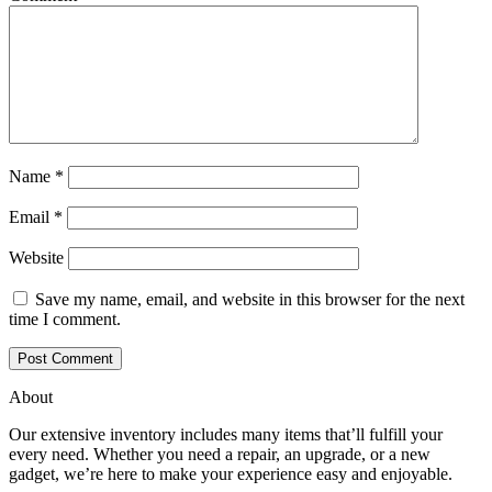
Name
*
Email
*
Website
Save my name, email, and website in this browser for the next
time I comment.
About
Our extensive inventory includes many items that’ll fulfill your
every need. Whether you need a repair, an upgrade, or a new
gadget, we’re here to make your experience easy and enjoyable.