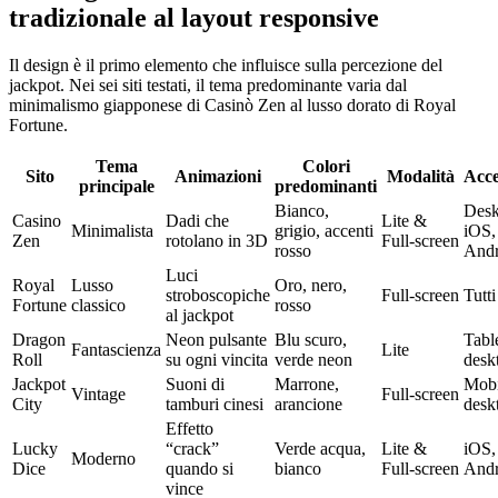
tradizionale al layout responsive
Il design è il primo elemento che influisce sulla percezione del
jackpot. Nei sei siti testati, il tema predominante varia dal
minimalismo giapponese di Casinò Zen al lusso dorato di Royal
Fortune.
Tema
Colori
Sito
Animazioni
Modalità
Acce
principale
predominanti
Bianco,
Desk
Casino
Dadi che
Lite &
Minimalista
grigio, accenti
iOS,
Zen
rotolano in 3D
Full‑screen
rosso
Andr
Luci
Royal
Lusso
Oro, nero,
stroboscopiche
Full‑screen
Tutti
Fortune
classico
rosso
al jackpot
Dragon
Neon pulsante
Blu scuro,
Table
Fantascienza
Lite
Roll
su ogni vincita
verde neon
desk
Jackpot
Suoni di
Marrone,
Mobi
Vintage
Full‑screen
City
tamburi cinesi
arancione
desk
Effetto
Lucky
“crack”
Verde acqua,
Lite &
iOS,
Moderno
Dice
quando si
bianco
Full‑screen
Andr
vince