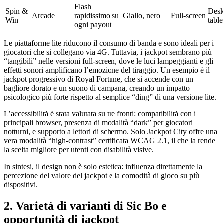
Flash
Spin &
Desk
Arcade
rapidissimo su
Giallo, nero
Full‑screen
Win
table
ogni payout
Le piattaforme lite riducono il consumo di banda e sono ideali per i
giocatori che si collegano via 4G. Tuttavia, i jackpot sembrano più
“tangibili” nelle versioni full‑screen, dove le luci lampeggianti e gli
effetti sonori amplificano l’emozione del tiraggio. Un esempio è il
jackpot progressivo di Royal Fortune, che si accende con un
bagliore dorato e un suono di campana, creando un impatto
psicologico più forte rispetto al semplice “ding” di una versione lite.
L’accessibilità è stata valutata su tre fronti: compatibilità con i
principali browser, presenza di modalità “dark” per giocatori
notturni, e supporto a lettori di schermo. Solo Jackpot City offre una
vera modalità “high‑contrast” certificata WCAG 2.1, il che la rende
la scelta migliore per utenti con disabilità visive.
In sintesi, il design non è solo estetica: influenza direttamente la
percezione del valore del jackpot e la comodità di gioco su più
dispositivi.
2. Varietà di varianti di Sic Bo e
opportunità di jackpot