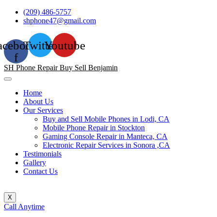
Skip
(209) 486-5757
to
shphone47@gmail.com
content
acebook-
Twitter
Youtube
f
SH Phone Repair Buy Sell Benjamin
Home
About Us
Our Services
Buy and Sell Mobile Phones in Lodi, CA
Mobile Phone Repair in Stockton
Gaming Console Repair in Manteca, CA
Electronic Repair Services in Sonora ,CA
Testimonials
Gallery
Contact Us
X
Call Anytime