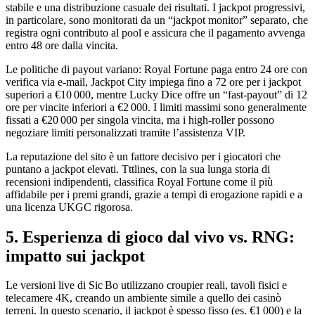
stabile e una distribuzione casuale dei risultati. I jackpot progressivi,
in particolare, sono monitorati da un “jackpot monitor” separato, che
registra ogni contributo al pool e assicura che il pagamento avvenga
entro 48 ore dalla vincita.
Le politiche di payout variano: Royal Fortune paga entro 24 ore con
verifica via e‑mail, Jackpot City impiega fino a 72 ore per i jackpot
superiori a €10 000, mentre Lucky Dice offre un “fast‑payout” di 12
ore per vincite inferiori a €2 000. I limiti massimi sono generalmente
fissati a €20 000 per singola vincita, ma i high‑roller possono
negoziare limiti personalizzati tramite l’assistenza VIP.
La reputazione del sito è un fattore decisivo per i giocatori che
puntano a jackpot elevati. Tttlines, con la sua lunga storia di
recensioni indipendenti, classifica Royal Fortune come il più
affidabile per i premi grandi, grazie a tempi di erogazione rapidi e a
una licenza UKGC rigorosa.
5. Esperienza di gioco dal vivo vs. RNG:
impatto sui jackpot
Le versioni live di Sic Bo utilizzano croupier reali, tavoli fisici e
telecamere 4K, creando un ambiente simile a quello dei casinò
terreni. In questo scenario, il jackpot è spesso fisso (es. €1 000) e la