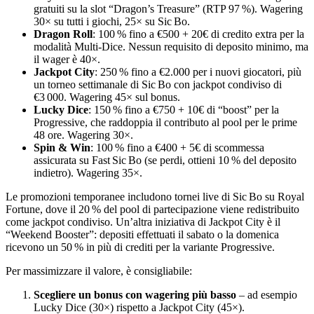
gratuiti su la slot “Dragon’s Treasure” (RTP 97 %). Wagering
30× su tutti i giochi, 25× su Sic Bo.
Dragon Roll
: 100 % fino a €500 + 20€ di credito extra per la
modalità Multi‑Dice. Nessun requisito di deposito minimo, ma
il wager è 40×.
Jackpot City
: 250 % fino a €2.000 per i nuovi giocatori, più
un torneo settimanale di Sic Bo con jackpot condiviso di
€3 000. Wagering 45× sul bonus.
Lucky Dice
: 150 % fino a €750 + 10€ di “boost” per la
Progressive, che raddoppia il contributo al pool per le prime
48 ore. Wagering 30×.
Spin & Win
: 100 % fino a €400 + 5€ di scommessa
assicurata su Fast Sic Bo (se perdi, ottieni 10 % del deposito
indietro). Wagering 35×.
Le promozioni temporanee includono tornei live di Sic Bo su Royal
Fortune, dove il 20 % del pool di partecipazione viene redistribuito
come jackpot condiviso. Un’altra iniziativa di Jackpot City è il
“Weekend Booster”: depositi effettuati il sabato o la domenica
ricevono un 50 % in più di crediti per la variante Progressive.
Per massimizzare il valore, è consigliabile:
Scegliere un bonus con wagering più basso
– ad esempio
Lucky Dice (30×) rispetto a Jackpot City (45×).