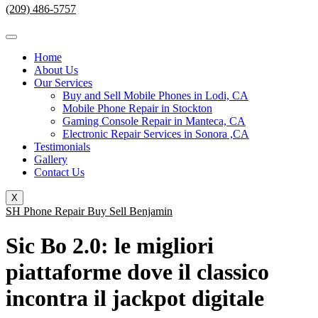
(209) 486-5757
Home
About Us
Our Services
Buy and Sell Mobile Phones in Lodi, CA
Mobile Phone Repair in Stockton
Gaming Console Repair in Manteca, CA
Electronic Repair Services in Sonora ,CA
Testimonials
Gallery
Contact Us
X
SH Phone Repair Buy Sell Benjamin
Sic Bo 2.0: le migliori
piattaforme dove il classico
incontra il jackpot digitale