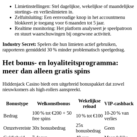
Limietinstellingen: Stel dagelijkse, wekelijkse of maandelijkse
stortings- en verlieslimieten in.
Zelfuitsluiting: Een eenvoudige knop in het accountmenu
blokkeert je toegang voor 6 maanden tot 5 jaar.
Realtime monitoring: Het platform analyseert je speelpatroon
en stuurt waarschuwingen bij ongewone activiteit.
Industry Secret:
Spelers die hun limieten actief gebruiken,
rapporteren gemiddeld 30 % minder problematisch speelgedrag.
Het bonus- en loyaliteitsprogramma:
meer dan alleen gratis spins
Hiddenjack Casino biedt een uitgebreid bonuspakket dat zowel
nieuwkomers als high‑rollers aanspreekt.
Wekelijkse
Bonustype
Welkomstbonus
VIP‑cashback
reload
100 % tot €200 + 50
10‑20 % van
Bedrag
10 % tot €100
free spins
verlies
25x
Omzetvereiste
30x bonusbedrag
Geen
bonusbedrag