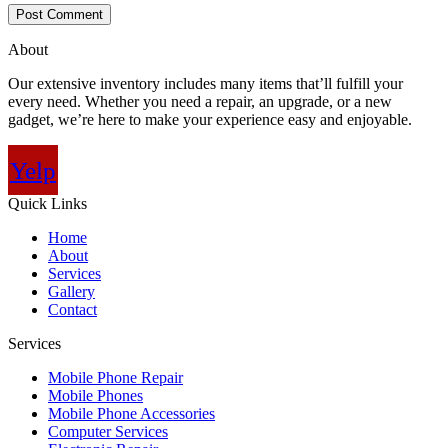
About
Our extensive inventory includes many items that’ll fulfill your
every need. Whether you need a repair, an upgrade, or a new
gadget, we’re here to make your experience easy and enjoyable.
Yelp
Quick Links
Home
About
Services
Gallery
Contact
Services
Mobile Phone Repair
Mobile Phones
Mobile Phone Accessories
Computer Services