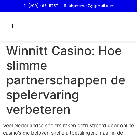
(209) 486-5757
shphone47@gmail.com
Winnitt Casino: Hoe
slimme
partnerschappen de
spelervaring
verbeteren
Veel Nederlandse spelers raken gefrustreerd door online
casino’s die beloven snelle uitbetalingen, maar in de