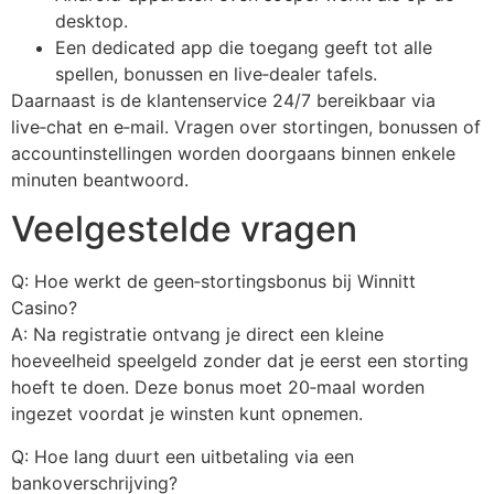
desktop.
Een dedicated app die toegang geeft tot alle
spellen, bonussen en live‑dealer tafels.
Daarnaast is de klantenservice 24/7 bereikbaar via
live‑chat en e‑mail. Vragen over stortingen, bonussen of
accountinstellingen worden doorgaans binnen enkele
minuten beantwoord.
Veelgestelde vragen
Q: Hoe werkt de geen‑stortingsbonus bij Winnitt
Casino?
A: Na registratie ontvang je direct een kleine
hoeveelheid speelgeld zonder dat je eerst een storting
hoeft te doen. Deze bonus moet 20‑maal worden
ingezet voordat je winsten kunt opnemen.
Q: Hoe lang duurt een uitbetaling via een
bankoverschrijving?