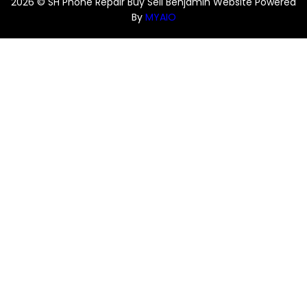
2026 © SH Phone Repair Buy Sell Benjamin Website Powered
By
MYAIO