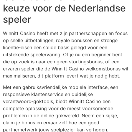
keuze voor de Nederlandse
speler
Winnitt Casino heeft met zijn partnerschappen en focus
op snelle uitbetalingen, royale bonussen en strenge
licentie‑eisen een solide basis gelegd voor een
uitstekende speelervaring. Of je nu een beginner bent
die op zoek is naar een geen stortingsbonus, of een
ervaren speler die de Winnitt Casino welkomstbonus wil
maximaliseren, dit platform levert wat je nodig hebt.
Met een gebruiksvriendelijke mobiele interface, een
responsieve klantenservice en duidelijke
verantwoord‑goktools, biedt Winnitt Casino een
complete oplossing voor de meest voorkomende
problemen in de online gokwereld. Neem een kijkje,
claim je bonus en ervaar zelf hoe een goed
partnernetwerk jouw spelplezier kan verhogen.