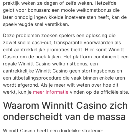
praktijk weken ze dagen of zelfs weken. Hetzelfde
geldt voor bonussen: een mooie welkomstbonus die
later onnodig ingewikkelde inzetvereisten heeft, kan de
speelvreugde snel verstikken.
Deze problemen zoeken spelers een oplossing die
zowel snelle cash‑out, transparante voorwaarden als
echt aantrekkelijke promoties biedt. Hier komt Winnitt
Casino om de hoek kijken. Het platform combineert een
royale Winnitt Casino welkomstbonus, een
aantrekkelijke Winnitt Casino geen stortingsbonus en
een uitbetalingsprocedure die vaak binnen enkele uren
wordt afgerond. Als je meer wilt weten over hoe dit
werkt, kun je
meer informatie
vinden op de officiële site.
Waarom Winnitt Casino zich
onderscheidt van de massa
Winnitt Casino heeft een duidelijke strategie: