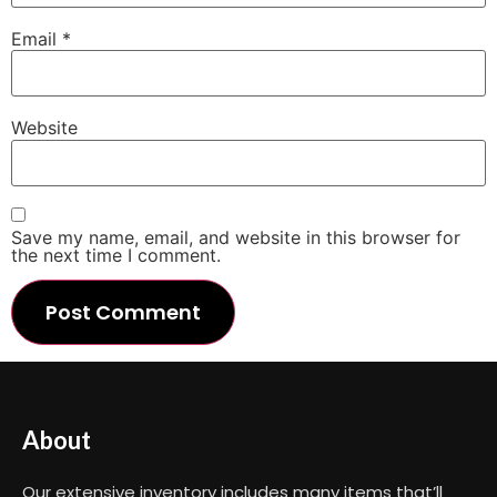
Email
*
Website
Save my name, email, and website in this browser for
the next time I comment.
About
Our extensive inventory includes many items that’ll